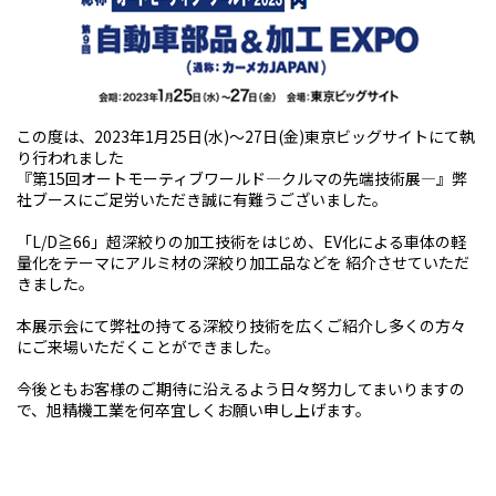
この度は、2023年1月25日(水)～27日(金)東京ビッグサイトにて執
り行われました
『第15回オートモーティブワールド―クルマの先端技術展―』弊
社ブースにご足労いただき誠に有難うございました。
「L/D≧66」超深絞りの加工技術をはじめ、EV化による車体の軽
量化をテーマにアルミ材の深絞り加工品などを 紹介させていただ
きました。
本展示会にて弊社の持てる深絞り技術を広くご紹介し多くの方々
にご来場いただくことができました。
今後ともお客様のご期待に沿えるよう日々努力してまいりますの
で、旭精機工業を何卒宜しくお願い申し上げます。