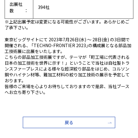
出展社
394社
数：
※上記出展予定は変更になる可能性がございます。あらかじめご
了承下さい。
東京ビッグサイトにて 2023年7月26日(水) ～ 28日(金) の3日間で
開催される、 ｢TECHNO-FRONTIER 2023｣の構成展となる部品加
工技術展に出展をいたします。
こちらの部品加工技術展ですが、テーマが「町工場に代表される
日本の加工技術を世界に示す！」ということで当社は自社製トラ
ンスファープレスによる様々な超深絞り部品をはじめ、コルソン
銅やハイテン材等、難加工材料の絞り加工技術の展示を予定して
おります。
皆様のご来場を心よりお待ちしておりますので是非、当社ブース
へお立ち寄り下さい。
戻る