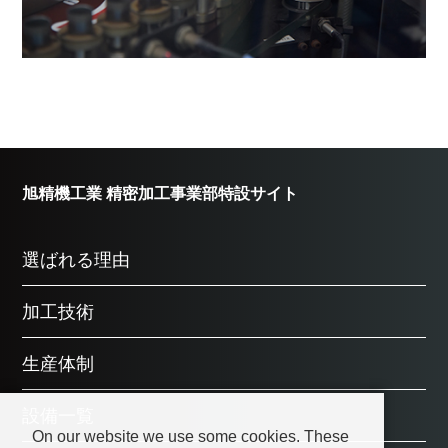
旭精機工業 精密加工事業部特設サイト
選ばれる理由
加工技術
生産体制
設備一覧
On our website we use some cookies. These