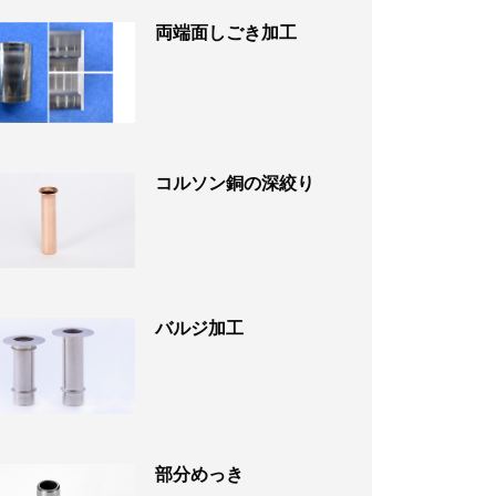
両端面しごき加工
コルソン銅の深絞り
バルジ加工
部分めっき