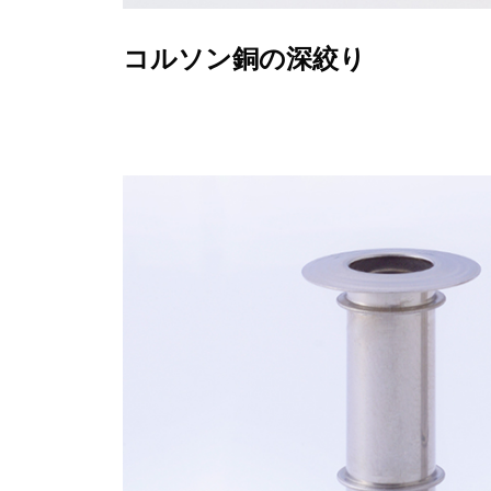
コルソン銅の深絞り