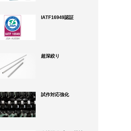
IATF16949認証
超深絞り
試作対応強化