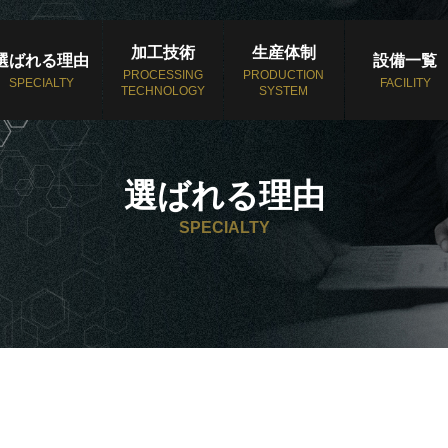
加工技術
生産体制
選ばれる理由
設備一覧
PROCESSING
PRODUCTION
SPECIALTY
FACILITY
TECHNOLOGY
SYSTEM
選ばれる理由
SPECIALTY