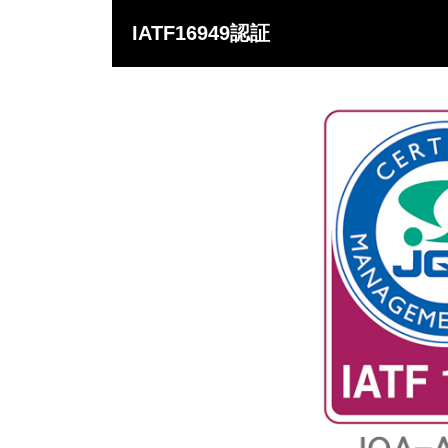
IATF16949認証