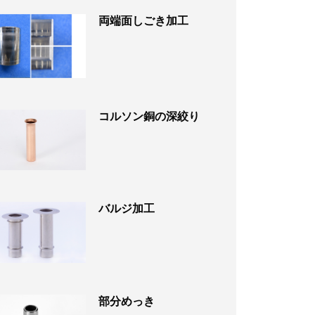
両端面しごき加工
コルソン銅の深絞り
バルジ加工
部分めっき