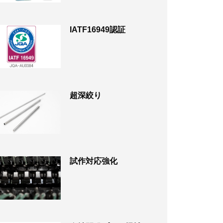
IATF16949認証
超深絞り
試作対応強化