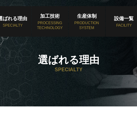
加工技術
生産体制
選ばれる理由
設備一覧
PROCESSING
PRODUCTION
SPECIALTY
FACILITY
TECHNOLOGY
SYSTEM
選ばれる理由
SPECIALTY