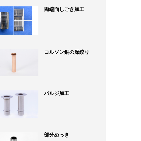
両端面しごき加工
コルソン銅の深絞り
バルジ加工
部分めっき