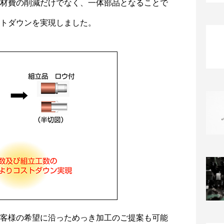
材費の削減だけでなく、一体部品となることで
トダウンを実現しました。
客様の希望に沿っためっき加工のご提案も可能