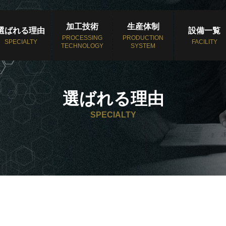
加工技術
生産体制
選ばれる理由
設備一覧
PROCESSING
PRODUCTION
SPECIALTY
FACILITY
TECHNOLOGY
SYSTEM
選ばれる理由
SPECIALTY