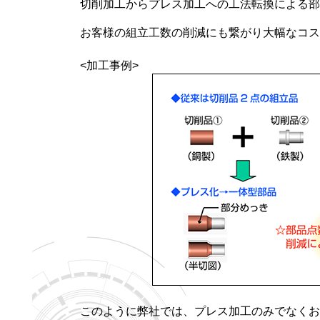
切削加工からプレス加工への工法転換による部
お客様の組立工数の削減にも繋がり大幅なコス
<加工事例>
このように弊社では、プレス加工のみでなくお