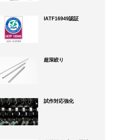
IATF16949認証
超深絞り
試作対応強化