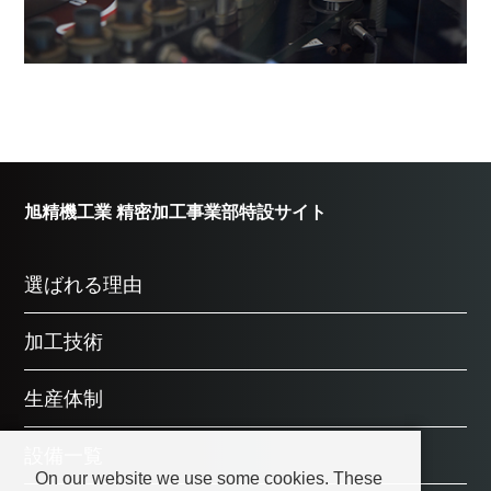
旭精機工業 精密加工事業部特設サイト
選ばれる理由
加工技術
生産体制
設備一覧
On our website we use some cookies. These