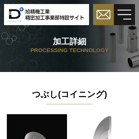
加工詳細
PROCESSING TECHNOLOGY
つぶし(コイニング)