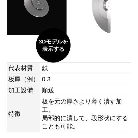
3Dモデルを
表示する
代表材質
鉄
板厚（例）
0.3
加工設備
順送
板を元の厚さより薄く潰す加
工。
特徴
局部的に潰して、段形状にする
ことも可能。