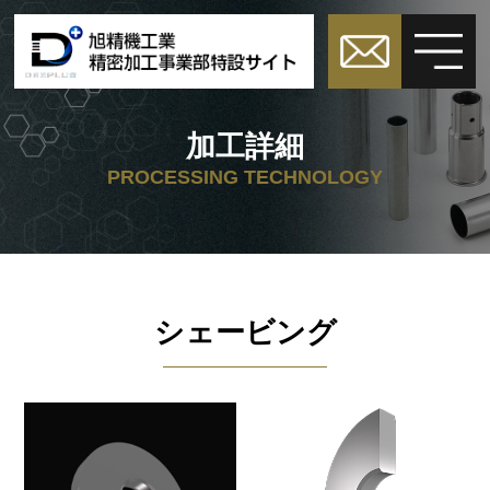
加工詳細
PROCESSING TECHNOLOGY
シェービング