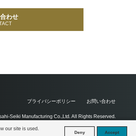
合わせ
TACT
プライバシーポリシー
お問い合わせ
sahi-Seiki Manufacturing Co.,Ltd.
All Rights Reserved.
 our site is used.
Deny
Accept