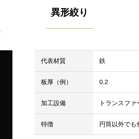
異形絞り
代表材質
鉄
板厚（例）
0.2
加工設備
トランスファ
特徴
円筒以外でも