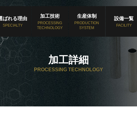
加工技術
生産体制
選ばれる理由
設備一覧
PROCESSING
PRODUCTION
SPECIALTY
FACILITY
TECHNOLOGY
SYSTEM
加工詳細
PROCESSING TECHNOLOGY