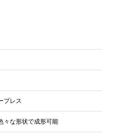
ープレス
色々な形状で成形可能