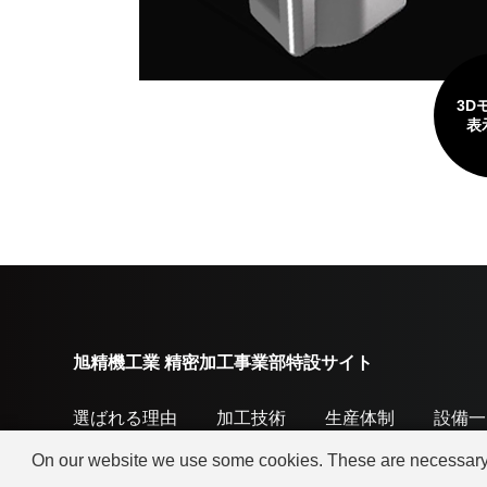
3D
表
旭精機工業 精密加工事業部特設サイト
選ばれる理由
加工技術
生産体制
設備一
On our website we use some cookies. These are necessary fo