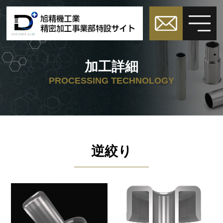
加工詳細
PROCESSING TECHNOLOGY
逆絞り