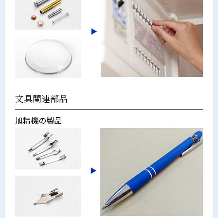
文具関連部品
旭精機の製品