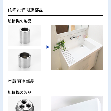
住宅設備関連部品
旭精機の製品
空調関連部品
旭精機の製品