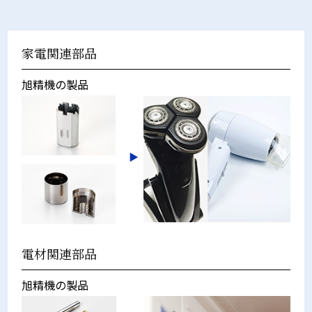
家電関連部品
旭精機の製品
電材関連部品
旭精機の製品