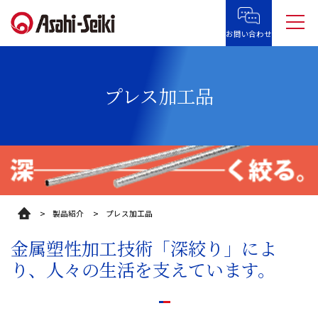
お問い合わせ
プレス加工品
製品紹介
プレス加工品
金属塑性加工技術「深絞り」によ
り、人々の生活を支えています。