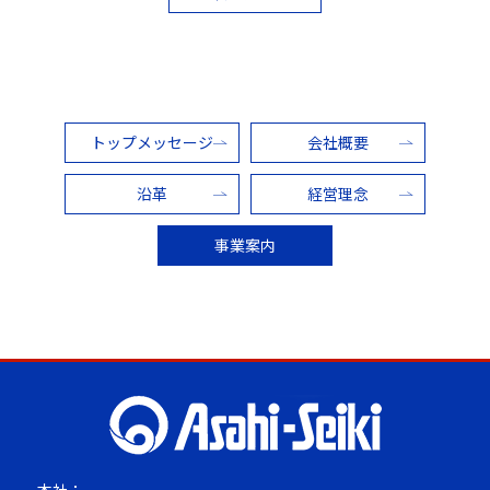
トップメッセージ
会社概要
沿革
経営理念
事業案内
本社：