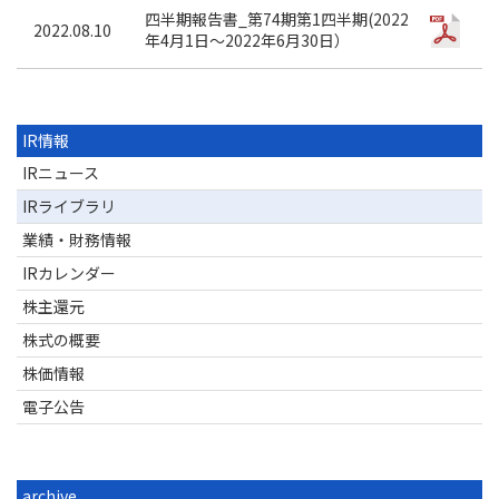
四半期報告書_第74期第1四半期(2022
2022.08.10
年4月1日～2022年6月30日）
IR情報
IRニュース
IRライブラリ
業績・財務情報
IRカレンダー
株主還元
株式の概要
株価情報
電子公告
archive