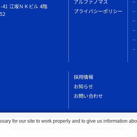
アルファノマス
-41 江坂ＮＫビル 4階
プライバシーポリシー
252
採用情報
お知らせ
お問い合わせ
y for our site to work properly and to give us information abou
Copyright (C) Asahi-Seiki Manufacturing Co.,Ltd. All Rights Reserved.