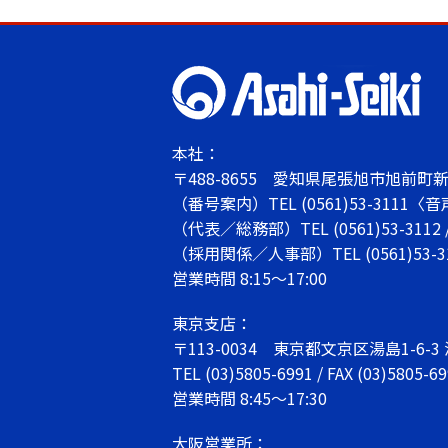
本社：
〒488-8655
愛知県尾張旭市旭前町新田
（番号案内）TEL
(0561)53-3111
〈音
（代表／総務部）TEL
(0561)53-3112
（採用関係／人事部）TEL
(0561)53-
営業時間 8:15～17:00
東京支店：
〒113-0034
東京都文京区湯島1-6-3
TEL
(03)5805-6991
/ FAX (03)5805-6
営業時間 8:45～17:30
大阪営業所：