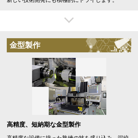
金型製作
高精度、短納期な金型製作
高精度な設備に培った熟練の技を盛り込み、深絞