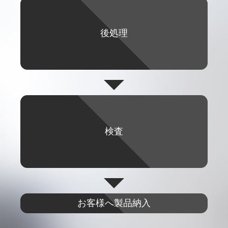
後処理
検査
お客様へ
製品納入