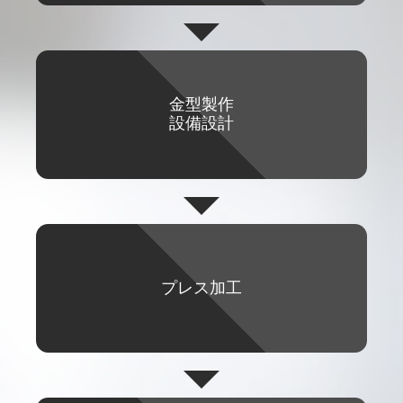
金型製作
設備設計
プレス
加工