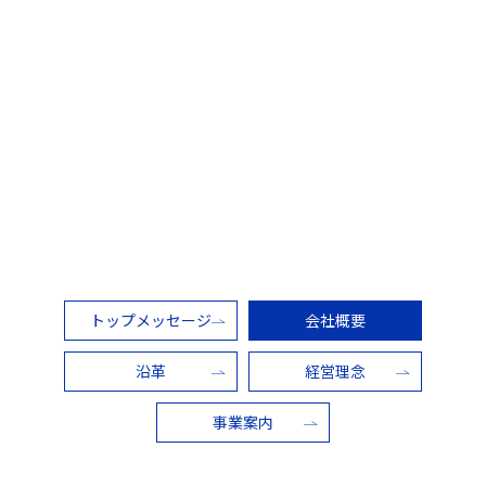
トップメッセージ
会社概要
沿革
経営理念
事業案内