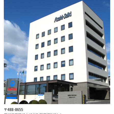
〒488-8655