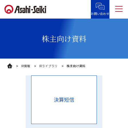
お問い合わせ
株主向け資料
株主向け資料
IR情報
IRライブラリ
決算短信