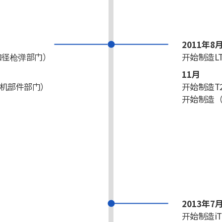
2011年8
小口径枪弹部门）
开始制造LT
11月
（飞机部件部门）
开始制造T2
开始制造
2013年7
开始制造iT