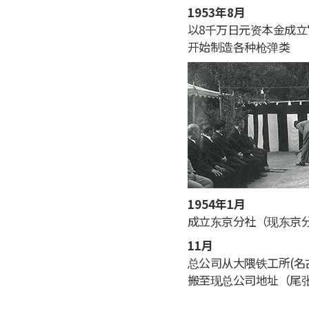
1953年8月
以8千万日元资本金成立
开始制造各种枪弹类
1954年1月
成立东京分社（现东京分
11月
总公司从大隈铁工所(名
搬至现总公司地址（尾