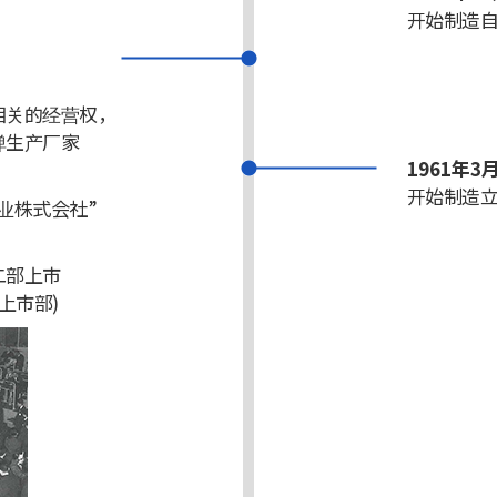
开始制造
相关的经营权，
弹生产厂家
1961年3
开始制造
业株式会社”
二部上市
上市部)