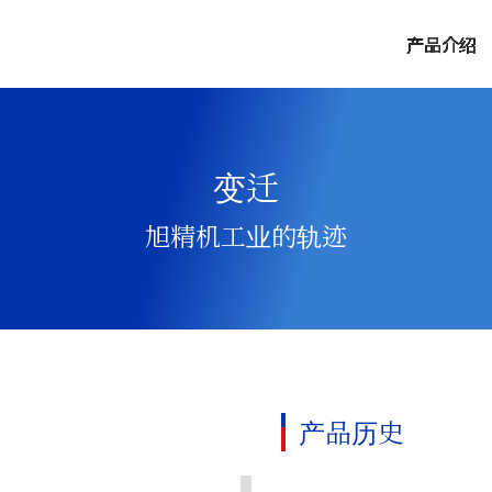
产品介绍
变迁
旭精机工业的轨迹
产品历史