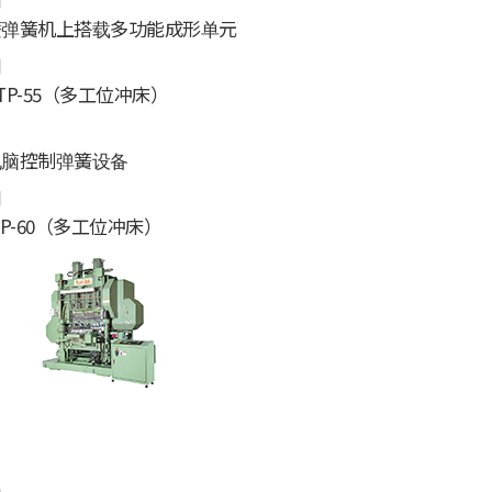
月
簧弹簧机上搭载多功能成形单元
月
TP-55（多工位冲床）
电脑控制弹簧设备
月
P-60（多工位冲床）