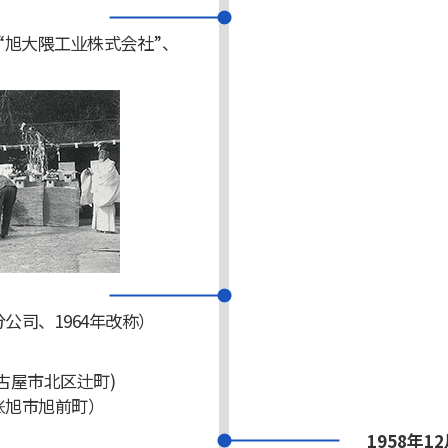
“旭大隈工业株式会社”、
公司、1964年改称）
古屋市北区辻町)
张旭市旭前町）
1958年1