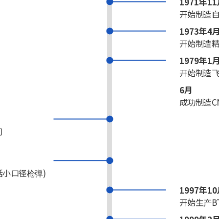
1971年1
开始制造
1973年4
开始制造
1979年1
开始制造
6月
成功制造C
司
）
包括小口径枪弹)
1997年1
开始生产B