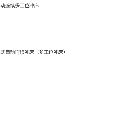
自动连续多工位冲床
月
立式自动连续冲床（多工位冲床）