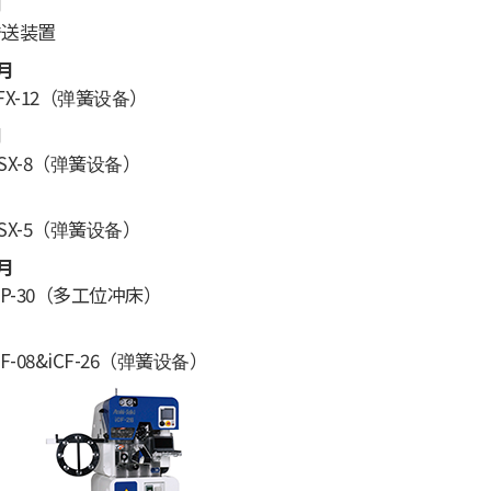
月
传送装置
1月
X-12（弹簧设备）
月
SX-8（弹簧设备）
SX-5（弹簧设备）
0月
P-30（多工位冲床）
F-08&iCF-26（弹簧设备）