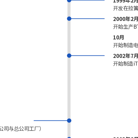
1999年2
开发在拉
2000年2
开始生产B
10月
开始制造
2002年7
开始制造iT
（总公司与总公司工厂）