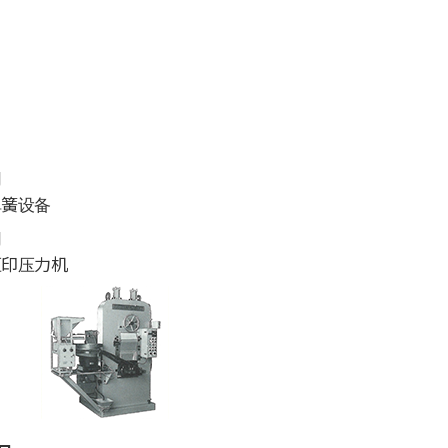
月
弹簧设备
月
压印压力机