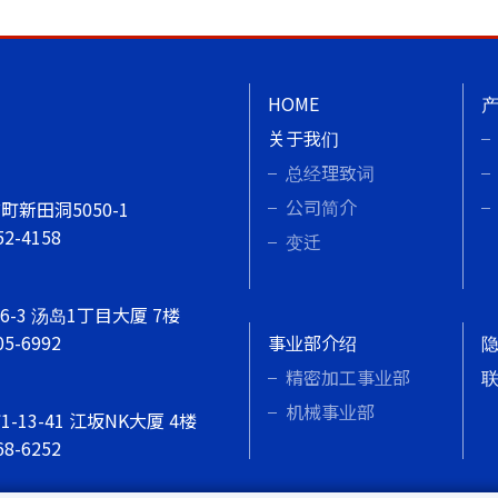
HOME
关于我们
总经理致词
公司简介
新田洞5050-1
52-4158
变迁
-3 汤岛1丁目大厦 7楼
05-6992
事业部介绍
精密加工事业部
机械事业部
13-41 江坂NK大厦 4楼
68-6252