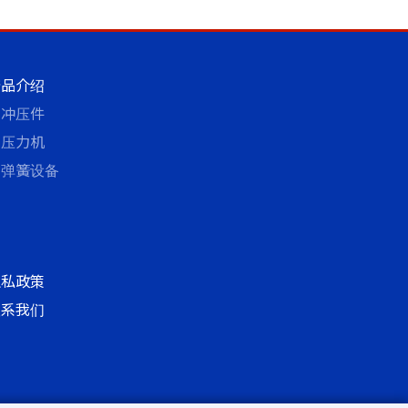
产品介绍
冲压件
压力机
弹簧设备
隐私政策
联系我们