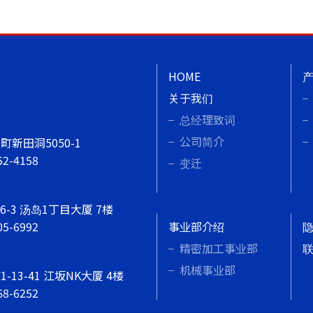
HOME
关于我们
总经理致词
公司简介
新田洞5050-1
52-4158
变迁
-3 汤岛1丁目大厦 7楼
05-6992
事业部介绍
精密加工事业部
机械事业部
13-41 江坂NK大厦 4楼
68-6252