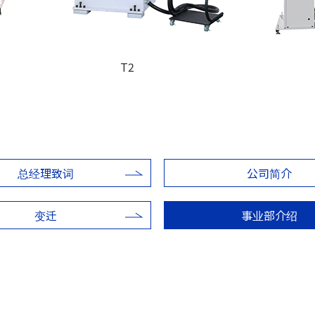
T2
总经理致词
公司简介
变迁
事业部介绍