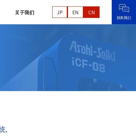
关于我们
JP
EN
CN
联系我们
统，