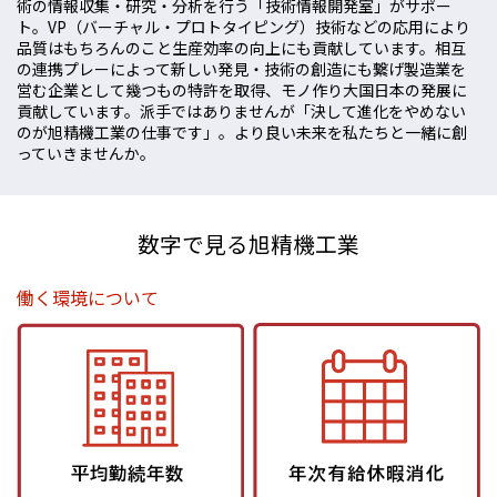
術の情報収集・研究・分析を行う「技術情報開発室」がサポー
ト。VP（バーチャル・プロトタイピング）技術などの応用により
品質はもちろんのこと生産効率の向上にも貢献しています。相互
の連携プレーによって新しい発見・技術の創造にも繋げ製造業を
営む企業として幾つもの特許を取得、モノ作り大国日本の発展に
貢献しています。派手ではありませんが「決して進化をやめない
のが旭精機工業の仕事です」。より良い未来を私たちと一緒に創
っていきませんか。
数字で見る旭精機工業
働く環境について