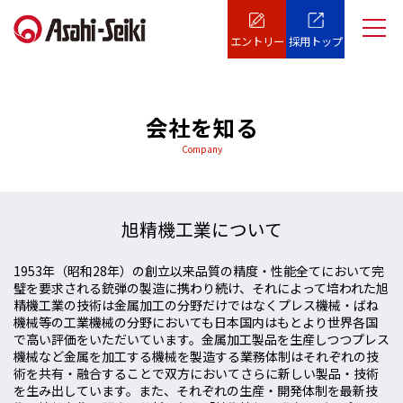
エントリー
採用トップ
会社を知る
Company
旭精機工業について
1953年（昭和28年）の創立以来品質の精度・性能全てにおいて完
璧を要求される銃弾の製造に携わり続け、それによって培われた旭
精機工業の技術は金属加工の分野だけではなくプレス機械・ばね
機械等の工業機械の分野においても日本国内はもとより世界各国
で高い評価をいただいています。金属加工製品を生産しつつプレス
機械など金属を加工する機械を製造する業務体制はそれぞれの技
術を共有・融合することで双方においてさらに新しい製品・技術
を生み出しています。また、それぞれの生産・開発体制を最新技