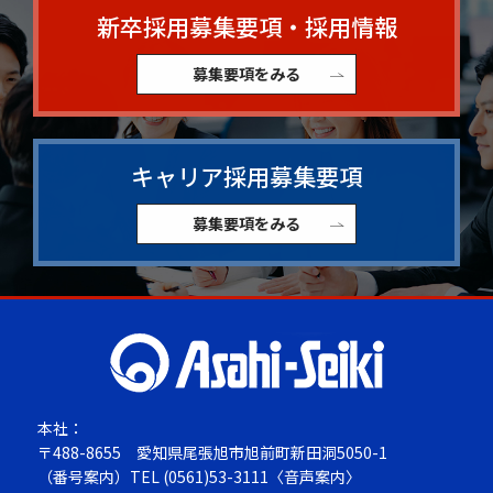
新卒採用募集要項・採用情報
募集要項をみる
キャリア採用募集要項
募集要項をみる
本社：
〒488-8655
愛知県尾張旭市旭前町新田洞5050-1
（番号案内）TEL
(0561)53-3111
〈音声案内〉