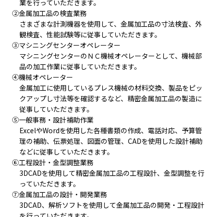
業を行っていただきます。
②金属加工品の検査業務
さまざまな計測機器を使用して、金属加工品の寸法検査、外
観検査、性能試験等に従事していただきます。
③マシニングセンターオペレーター
マシニングセンターのＮＣ機械オペレーターとして、機械部
品の加工作業に従事していただきます。
④機械オペレーター
金属加工に使用しているプレス機械の材料交換、製品をピッ
クアップし寸法等を確認するなど、精密金属加工品の製造に
従事していただきます。
⑤一般事務・設計補助作業
ExcelやWordを使用した各種書類の作成、電話対応、予算管
理の補助、伝票処理、図面の管理、CADを使用した設計補助
などに従事していただきます。
⑥工程設計・金型調整業務
3DCADを使用して精密金属加工品の工程設計、金型調整を行
っていただきます。
⑦金属加工品の設計・開発業務
3DCAD、解析ソフトを使用して金属加工品の開発・工程設計
を行っていただきます。