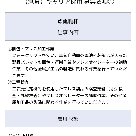
【急募】キャリア採用 募集要項①
募集職種
仕事内容
①梱包・プレス加工作業
フォークリフトを使い、電気自動車の電池外装部品が入った
製品パレットの梱包・運搬作業やプレスオペレーターの補助
作業、その他金属加工品の製造に関わる作業を行っていただ
きます。
②工程検査
三次元測定機等を使用したプレス製品の検査業務（寸法検
査・外観検査）やプレスオペレーターの補助作業、その他金
属加工品の製造に関わる作業を行っていただきます。
雇用形態
①・② 正社員