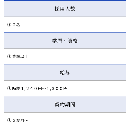
採用人数
① ２名
学歴・資格
① 高卒以上
給与
① 時給１,２４０円～１,３００円
契約期間
① ３か月～