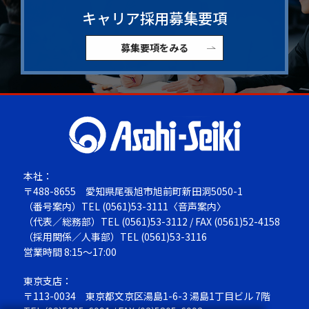
キャリア採用募集要項
募集要項をみる
本社：
〒488-8655
愛知県尾張旭市旭前町新田洞5050-1
（番号案内）TEL
(0561)53-3111
〈音声案内〉
（代表／総務部）TEL
(0561)53-3112
/ FAX (0561)52-4158
（採用関係／人事部）TEL
(0561)53-3116
営業時間 8:15～17:00
東京支店：
〒113-0034
東京都文京区湯島1-6-3 湯島1丁目ビル 7階