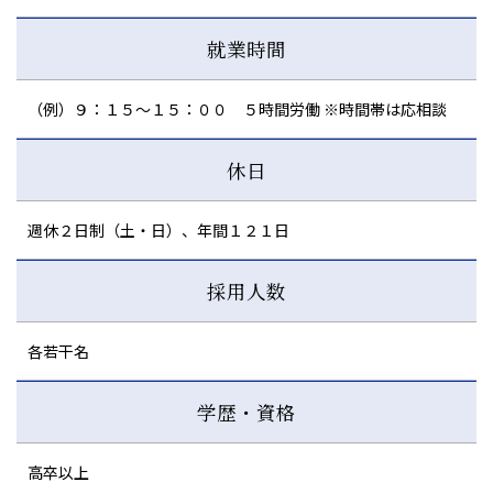
就業時間
（例）９：１５～１５：００ ５時間労働 ※時間帯は応相談
休日
週休２日制（土・日）、年間１２１日
採用人数
各若干名
学歴・資格
高卒以上