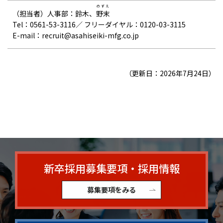
のずえ
（担当者）人事部：鈴木、
野末
Tel：0561-53-3116／ フリーダイヤル：0120-03-3115
E-mail：recruit@asahiseiki-mfg.co.jp
（更新日：2026年7月24日）
新卒採用募集要項・採用情報
募集要項をみる