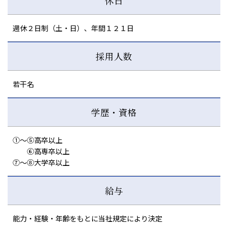
休日
週休２日制（土・日）、年間１２１日
採用人数
若干名
学歴・資格
①～⑤高卒以上
⑥高専卒以上
⑦～⑧大学卒以上
給与
能力・経験・年齢をもとに当社規定により決定