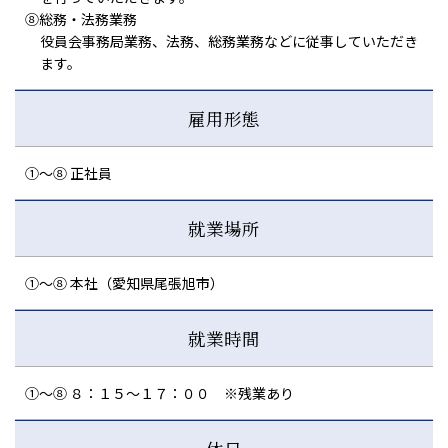
⑧総務・法務業務
役員会事務局業務、法務、総務業務などに従事していただき
ます。
雇用形態
①～⑧ 正社員
就業場所
①～⑧ 本社（愛知県尾張旭市）
就業時間
①～⑧ ８：１５～１７：００ ※残業あり