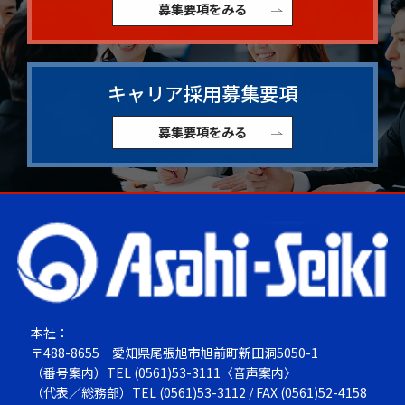
募集要項をみる
キャリア採用募集要項
募集要項をみる
本社：
〒488-8655
愛知県尾張旭市旭前町新田洞5050-1
（番号案内）TEL
(0561)53-3111
〈音声案内〉
（代表／総務部）TEL
(0561)53-3112
/ FAX (0561)52-4158