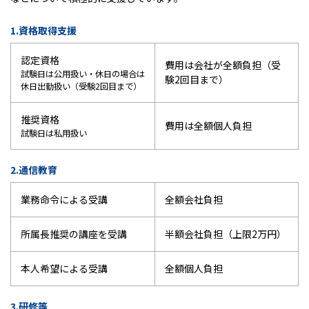
1.資格取得支援
認定資格
費用は会社が全額負担（受
試験日は公用扱い・休日の場合は
験2回目まで）
休日出勤扱い（受験2回目まで）
推奨資格
費用は全額個人負担
試験日は私用扱い
2.通信教育
業務命令による受講
全額会社負担
所属長推奨の講座を受講
半額会社負担（上限2万円）
本人希望による受講
全額個人負担
3.研修等