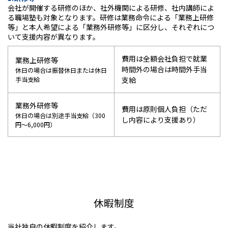
会社が開催する研修のほか、社外機関による研修、社内講師によ
る職場塾も対象となります。研修は業務命令による「業務上研修
等」と本人希望による「業務外研修等」に区分し、それぞれにつ
いて支援内容が異なります。
費用は全額会社負担で就業
業務上研修等
時間外の場合は時間外手当
休日の場合は振替休日または休日
手当支給
支給
業務外研修等
費用は原則個人負担（ただ
休日の場合は別途手当支給（300
し内容により支援あり）
円～6,000円）
休暇制度
当社独自の休暇制度を紹介します。