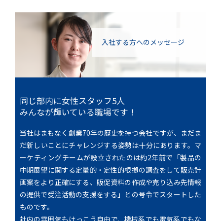
入社する方への
メッセージ
同じ部内に女性スタッフ5人
みんなが輝いている職場です！
当社はまもなく創業70年の歴史を持つ会社ですが、まだま
だ新しいことにチャレンジする姿勢は十分にあります。マ
ーケティングチームが設立されたのは約2年前で「製品の
中期展望に関する定量的・定性的根拠の調査をして販売計
画案をより正確にする、販促資料の作成や売り込み先情報
の提供で受注活動の支援をする」との号令でスタートした
ものです。
社内の雰囲気もけっこう自由で、機械系でも電気系でもな