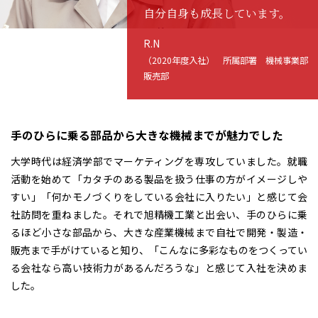
自分自身も成長しています。
R.N
（2020年度入社）
所属部署 機械事業部
販売部
手のひらに乗る部品から大きな機械までが魅力でした
大学時代は経済学部でマーケティングを専攻していました。就職
活動を始めて「カタチのある製品を扱う仕事の方がイメージしや
すい」「何かモノづくりをしている会社に入りたい」と感じて会
社訪問を重ねました。それで旭精機工業と出会い、手のひらに乗
るほど小さな部品から、大きな産業機械まで自社で開発・製造・
販売まで手がけていると知り、「こんなに多彩なものをつくってい
る会社なら高い技術力があるんだろうな」と感じて入社を決めま
した。