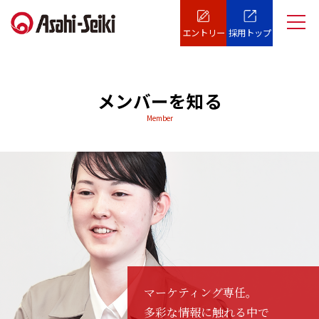
エントリー
採用トップ
メンバーを知る
Member
マーケティング専任。
多彩な情報に触れる中で