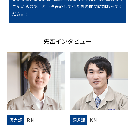
さんいるので、どうぞ安心して私たちの仲間に加わってく
ださい！
先輩インタビュー
販売部
R.N
調達課
K.M