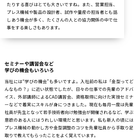
たりする喜びはとても大きいですね。また、営業担当、
プレス機械や製品の設計者、試作や量産の担当者とも話
しあう機会が多く、たくさんの人との協力関係の中で仕
事をする楽しさもあります。
セミナーや講習会など
学びの機会もいろいろ
当社には“学びの機会”も多いですよ。入社前の私は「金型ってど
んなもの？」に近い状態でしたが、日々の仕事での先輩のアドバ
イス、外部講師によるCAD講習会、資格取得に向けた実技セミナ
ーなどで着実にスキルが身につきました。現在も毎月一度は先輩
社員が先生となって若手技術者向け勉強会が開催されるなど、学ぶ
意欲のある人にはうれしい環境だと思います。私も新人の頃には
プレス機械の動かし方や金型調整のコツを先輩社員から手取り足
取りで教えてもらったことをよく覚えています。