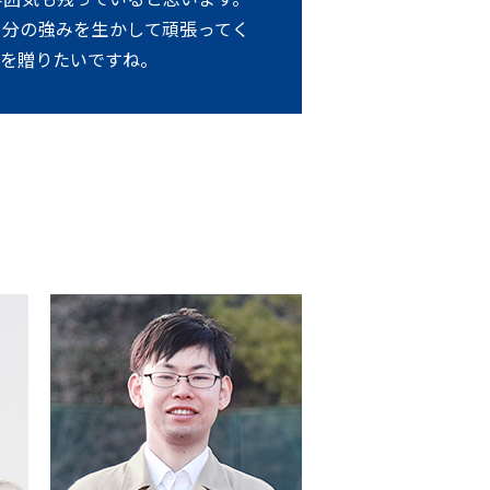
自分の強みを生かして頑張ってく
を贈りたいですね。