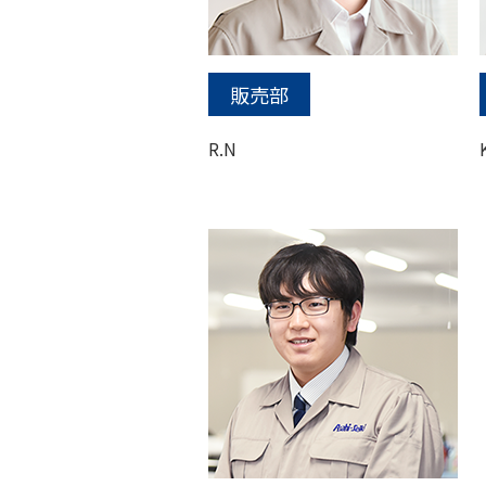
販売部
R.N