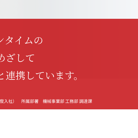
ンタイムの
めざして
と連携しています。
7年度入社）
所属部署 機械事業部 工務部 調達課