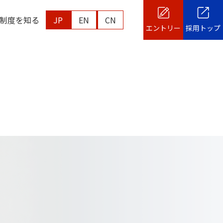
制度を知る
JP
EN
CN
エントリー
採用トップ