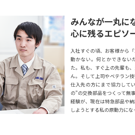
みんなが一丸に
心に残るエピソ
入社すぐの頃、お客様から「
動かない。何とかできない
た。私も、すぐ上の先輩も、
ん。そして上司やベテラン技
仕入先の方にまで協力してい
の”の交換部品をつくって無
経験が、現在は特急部品や納
しようとする私の原動力にな