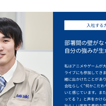
入社する
部署間の壁がな
自分の強みが生
私はアニメやゲームが
ライブにも参加してき
緒に出かけたことがあ
会社らしく“何かこだわ
いと感じています。ま
ってる？」と声をかけ
社らしい家族主義的な