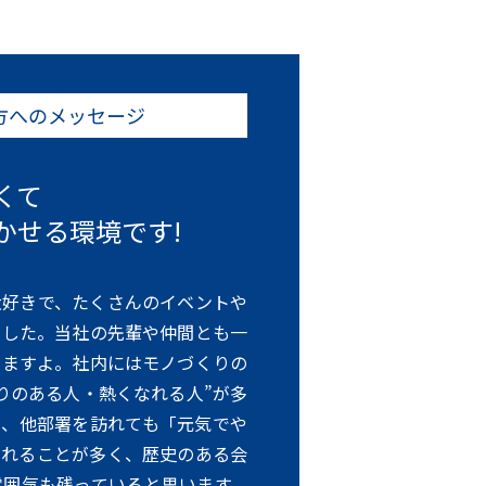
方への
メッセージ
くて
かせる環境です!
大好きで、たくさんのイベントや
ました。当社の先輩や仲間とも一
りますよ。社内にはモノづくりの
りのある人・熱くなれる人”が多
た、他部署を訪れても「元気でや
られることが多く、歴史のある会
雰囲気も残っていると思います。