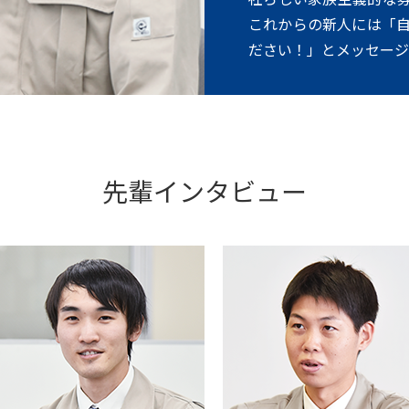
これからの新人には「
ださい！」とメッセージ
先輩インタビュー