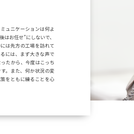
コミュニケーションは何よ
後はお任せ”にしないで、
時には先方の工場を訪れて
れるには、まず大きな声で
なったから、今度はこっち
です。また、何か状況の変
応策をともに練ることを心