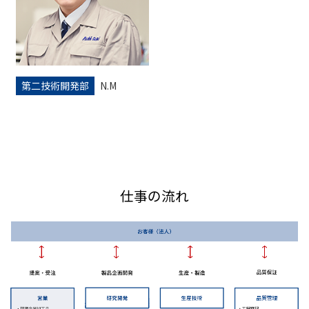
第二技術開発部
N.M
仕事の流れ