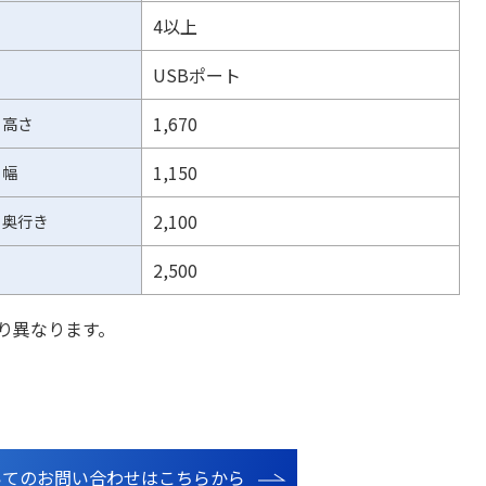
4以上
USBポート
1,670
高さ
1,150
幅
2,100
奥行き
2,500
り異なります。
いてのお問い合わせはこちらから