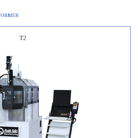
 FORMER
T2