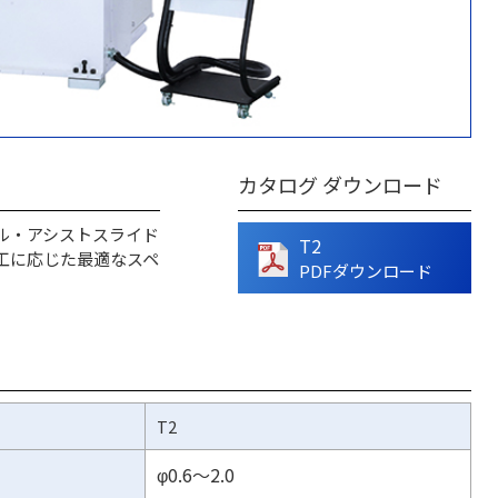
カタログ ダウンロード
ル・アシストスライド
T2
工に応じた最適なスペ
PDFダウンロード
T2
φ0.6～2.0