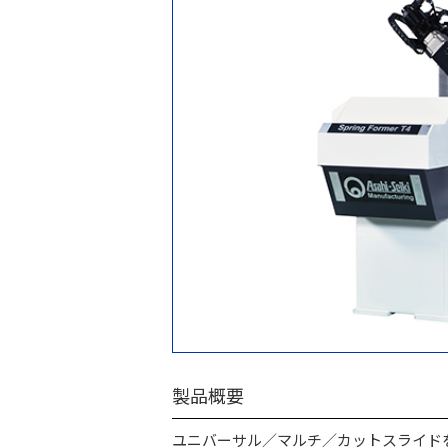
製品概要
ユニバーサル／マルチ／カットスライド